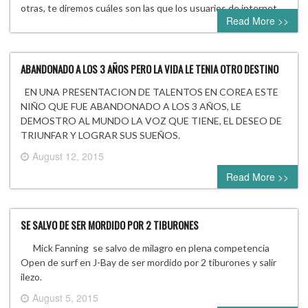
otras, te diremos cuáles son las que los usuarios de internet…
Read More >>
ABANDONADO A LOS 3 AÑOS PERO LA VIDA LE TENIA OTRO DESTINO
EN UNA PRESENTACION DE TALENTOS EN COREA ESTE
NIÑO QUE FUE ABANDONADO A LOS 3 AÑOS, LE
DEMOSTRO AL MUNDO LA VOZ QUE TIENE, EL DESEO DE
TRIUNFAR Y LOGRAR SUS SUEÑOS.
August 12, 2015
0 comment
Read More >>
SE SALVO DE SER MORDIDO POR 2 TIBURONES
Mick Fanning se salvo de milagro en plena competencia
Open de surf en J-Bay de ser mordido por 2 tiburones y salir
ilezo.
August 5, 2015