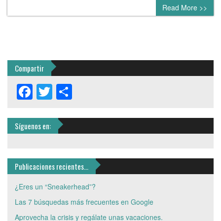
0 comment
Read More >>
Compartir
Facebook
Twitter
Share
Síguenos en:
Publicaciones recientes…
¿Eres un “Sneakerhead”?
Las 7 búsquedas más frecuentes en Google
Aprovecha la crisis y regálate unas vacaciones.