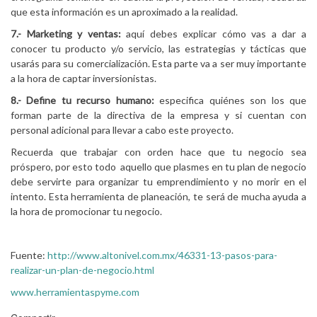
que esta información es un aproximado a la realidad.
7.- Marketing y ventas:
aquí debes explicar cómo vas a dar a
conocer tu producto y/o servicio, las estrategias y tácticas que
usarás para su comercialización. Esta parte va a ser muy importante
a la hora de captar inversionistas.
8.- Define tu recurso humano:
especifica quiénes son los que
forman parte de la directiva de la empresa y si cuentan con
personal adicional para llevar a cabo este proyecto.
Recuerda que trabajar con orden hace que tu negocio sea
próspero, por esto todo aquello que plasmes en tu plan de negocio
debe servirte para organizar tu emprendimiento y no morir en el
intento. Esta herramienta de planeación, te será de mucha ayuda a
la hora de promocionar tu negocio.
Fuente:
http://www.altonivel.com.mx/46331-13-pasos-para-
realizar-un-plan-de-negocio.html
www.herramientaspyme.com